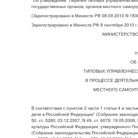
"Об утверждении "Перечня типовых управленческих
государственных органов, органов местного самоуп
(Зарегистрировано в Минюсте РФ 08.09.2010 N 183
Зарегистрировано в Минюсте РФ 8 сентября 2010 г
МИНИСТЕРСТВО
о
ОБ
ТИПОВЫХ УПРАВЛЕНЧЕС
В ПРОЦЕССЕ ДЕЯТЕЛЬН
МЕСТНОГО САМОУПР
В соответствии с пунктом 2 части 1 статьи 4 и час
деле в Российской Федерации" (Собрание законодате
50, ст. 5280; 03.12.2007, N 49, ст. 6079; 19.05.200
культуры Российской Федерации, утвержденного По
(Собрание законодательства Российской Федерации, 0