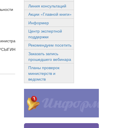
Линия консультаций
льности
Акции «Главной книги»
Информер
Центр экспертной
поддержки
инистра
Рекомендуем посетить
БУСЫГИН
Заказать запись
прошедшего вебинара
Планы проверок
министерств и
ведомств