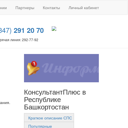
ании
Партнеры
Контакты
Личный кабинет
347)
291 20 70
рячая линия: 292-77-92
КонсультантПлюс в
Республике
вания.
Башкортостан
Краткое описание СПС
Популярные