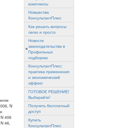
комплекты
Новшества
КонсультантПлюс
Как решать вопросы
легко и просто
Новости
законодательства в
Профильных
подборках
КонсультантПлюс:
практика применения
и экономический
эффект
ГОТОВОЕ РЕШЕНИЕ!
Выбирайте!
ивном
Получить бесплатный
2006, N
доступ
ве
 N 406
Купить
 N 46,
КонсультантПлюс