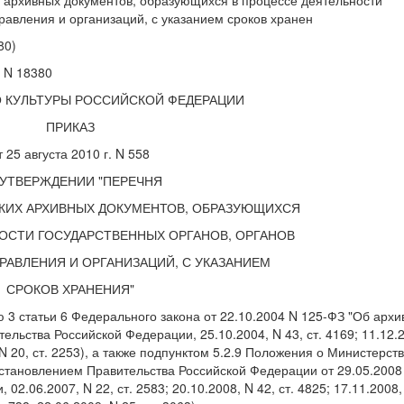
 архивных документов, образующихся в процессе деятельности
равления и организаций, с указанием сроков хранен
80)
. N 18380
 КУЛЬТУРЫ РОССИЙСКОЙ ФЕДЕРАЦИИ
ПРИКАЗ
т 25 августа 2010 г. N 558
 УТВЕРЖДЕНИИ "ПЕРЕЧНЯ
КИХ АРХИВНЫХ ДОКУМЕНТОВ, ОБРАЗУЮЩИХСЯ
ОСТИ ГОСУДАРСТВЕННЫХ ОРГАНОВ, ОРГАНОВ
АВЛЕНИЯ И ОРГАНИЗАЦИЙ, С УКАЗАНИЕМ
СРОКОВ ХРАНЕНИЯ"
тью 3 статьи 6 Федерального закона от 22.10.2004 N 125-ФЗ "Об арх
льства Российской Федерации, 25.10.2004, N 43, ст. 4169; 11.12.
8, N 20, ст. 2253), а также подпунктом 5.2.9 Положения о Министерст
становлением Правительства Российской Федерации от 29.05.2008
2.06.2007, N 22, ст. 2583; 20.10.2008, N 42, ст. 4825; 17.11.2008,