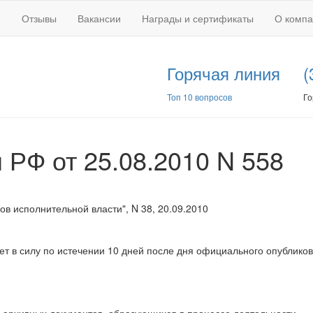
Отзывы
Вакансии
Награды и сертификаты
О комп
Горячая линия
(
Топ 10 вопросов
Го
 РФ от 25.08.2010 N 558
в исполнительной власти", N 38, 20.09.2010
ает в силу по истечении 10 дней после дня официального опублико