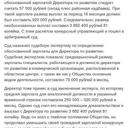
обоснованной зарплатой Директора по развитию следует
считать 57 500 рублей (оклад плюс районная надбавка). При
такой зарплате размер выплат за период 16 месяцев должен
был составить 920 000 рублей. Следовательно, размер
необоснованных выплат составил 3 882 400 рублей 81
копейка. С этим расчётом конкурсный управляющий и пошел в
арбитражный суд.
Суд назначил судебную экспертизу по определению
обоснованной зарплаты для Директора по развитию.
Судебная экспертиза показала: среднерыночный размер
зарплаты специалиста, работающего в должности директора
по развитию в коммерческой организации, расположенной в
областном центре, с таким же как у Общества основным
видом деятельности, составлял 70 000 рублей в месяц.
Директор тоже принес в суд заключение эксперта, по которому
средняя зарплата для аналогичной должности в указанный
временной отрезок составляла 250 000 – 320 000 рублей в
месяц. Однако суд счел его ненадлежащим доказательством и
взыскал с Директора по развитию 3 882 400 рублей 81
копейку. Ведь он знал о тяжёлом положении Общества, но
продолжал уменьшать своей громадной зарплатой конкурсную