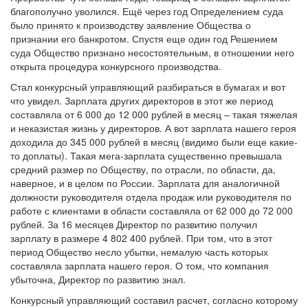
благополучно уволился. Ещё через год Определением суда
было принято к производству заявление Общества о
признании его банкротом. Спустя еще один год Решением
суда Общество признано несостоятельным, в отношении него
открыта процедура конкурсного производства.
Стал конкурсный управляющий разбираться в бумагах и вот
что увидел. Зарплата других директоров в этот же период
составляла от 6 000 до 12 000 рублей в месяц – такая тяжелая
и неказистая жизнь у директоров. А вот зарплата нашего героя
доходила до 345 000 рублей в месяц (видимо были еще какие-
то доплаты). Такая мега-зарплата существенно превышала
средний размер по Обществу, по отрасли, по области, да,
наверное, и в целом по России. Зарплата для аналогичной
должности руководителя отдела продаж или руководителя по
работе с клиентами в области составляла от 62 000 до 72 000
рублей. За 16 месяцев Директор по развитию получил
зарплату в размере 4 802 400 рублей. При том, что в этот
период Общество несло убытки, немалую часть которых
составляла зарплата нашего героя. О том, что компания
убыточна, Директор по развитию знал.
Конкурсный управляющий составил расчет, согласно которому