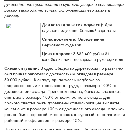
руководителя организации о существующих и возникающих
рисках законодательства, осложняющих его жизнь и
работу
Для кого (для каких случаев):
Для
случаев получения большой зарплаты
Сила документа:
Определение
Верховного суда РФ
Цена вопроса:
3 882 400 рубля 81
копейка из личного кармана руководителя
Схема ситуации:
В одно Общество Директором по развитию
был принят работник с должностным окладом в размере
50 000 рублей. К окладу прилагалась надбавка за
напряженность и интенсивность труда, в размере 100% от
должностного оклада. Прицепом шла надбавка за сложность,
опять же в размере 100% от должностного оклада. Для
полного счастья были добавлены стимулирующие выплаты,
конечно же в размере 100% от должностного оклада. А так как
регион был непростой, можно сказать суровый, то полагался и
районный коэффициент в размере 15%.
Проработав чуть больше года, товарищ с большой зарплатой