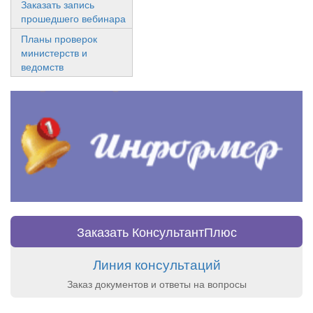
Заказать запись
прошедшего вебинара
Планы проверок
министерств и
ведомств
Заказать КонсультантПлюс
Линия консультаций
Заказ документов и ответы на вопросы