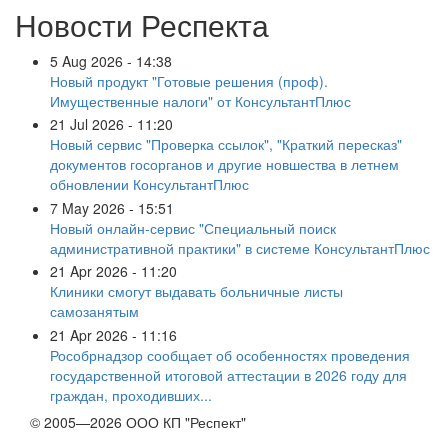
Новости Респекта
5 Aug 2026 - 14:38
Новый продукт "Готовые решения (проф).
Имущественные налоги" от КонсультантПлюс
21 Jul 2026 - 11:20
Новый сервис "Проверка ссылок", "Краткий пересказ"
документов госорганов и другие новшества в летнем
обновлении КонсультантПлюс
7 May 2026 - 15:51
Новый онлайн-сервис "Специальный поиск
административной практики" в системе КонсультантПлюс
21 Apr 2026 - 11:20
Клиники смогут выдавать больничные листы
самозанятым
21 Apr 2026 - 11:16
Рособрнадзор сообщает об особенностях проведения
государственной итоговой аттестации в 2026 году для
граждан, проходивших...
© 2005—2026 ООО КП "Респект"