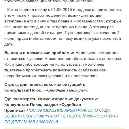
полностью зависящих от воли одной из сторон.
Закон вступил в силу с 01.06.2015 и подлежал применению,
в том числе к правоотношениям, возникшим до дня
вступления его в силу к тем правам и обязанностям, которые
возникнут после дня его вступлению в силу. А это как раз
применимо к данной ситуации. Пусть договор заключен до 1
июня, права и обязанности по нему возникли уже после этой
даты.
Выводы и возможные проблемы:
Надо очень осторожно
относиться к условиям исполнения обязательств в договорах.
Их лучше либо вообще не использовать, либо очень
тщательно просчитывать возможность срабатывания-
несрабатывания таких условий и их последствия.
Строка для поиска похожих ситуаций в
КонсультантПлюс:
«Арендные каникулы».
Где посмотреть комментируемые документы:
КонсультантПлюс, раздел «Судебная
Практика»:
ПОСТАНОВЛЕНИЕ АРБИТРАЖНОГО СУДА
ПОВОЛЖСКОГО ОКРУГА ОТ 12.10.2016 N Ф06-13131/2016
ПО ДЕЛУ N А65-30066/2015