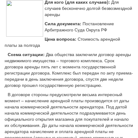
Для кого (для каких случаев):
Для
случаев бесконечно долгой безвозмездной
аренды
Сила документа:
Постановление
Арбитражного Суда Округа РФ
Цена вопроса:
Стоимость арендной
платы за полгода
Схема ситуации:
Два общества заключили договор аренды
недвижимого имущества – торгового комплекса. Срок
договора аренды пять лет с момента государственной
регистрации договора. Комплекс был передан по акту приема-
передачи в день заключения договора, спустя две недели
договор прошел государственную регистрацию.
В договоре стороны предусмотрели весьма интересный
момент – начисление арендной платы производится от даты
начала коммерческой деятельности арендатора. Под датой
начала коммерческой деятельности подразумевается день
официального открытия магазина для покупателей и начало
их обслуживания. До даты начала коммерческой деятельности
арендатора начисление и оплата арендной платы не
производятся (арендные каникулы), кроме коммунальных