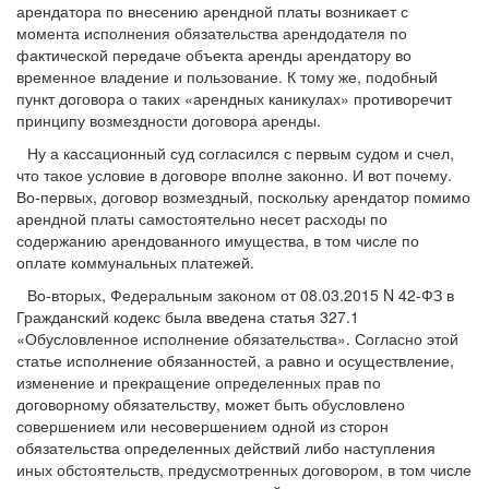
арендатора по внесению арендной платы возникает с
момента исполнения обязательства арендодателя по
фактической передаче объекта аренды арендатору во
временное владение и пользование. К тому же, подобный
пункт договора о таких «арендных каникулах» противоречит
принципу возмездности договора аренды.
Ну а кассационный суд согласился с первым судом и счел,
что такое условие в договоре вполне законно. И вот почему.
Во-первых, договор возмездный, поскольку арендатор помимо
арендной платы самостоятельно несет расходы по
содержанию арендованного имущества, в том числе по
оплате коммунальных платежей.
Во-вторых, Федеральным законом от 08.03.2015 N 42-ФЗ в
Гражданский кодекс была введена статья 327.1
«Обусловленное исполнение обязательства». Согласно этой
статье исполнение обязанностей, а равно и осуществление,
изменение и прекращение определенных прав по
договорному обязательству, может быть обусловлено
совершением или несовершением одной из сторон
обязательства определенных действий либо наступления
иных обстоятельств, предусмотренных договором, в том числе