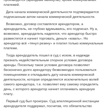
платежей.
Дата начала коммерческой деятельности подтверждается
подписанным актом начала коммерческой деятельности.
Возможно, договор составлялся арендатором, а
арендодатель, не глубоко вдумываясь, его подписал. Ну а,
возможно, арендодатель надеялся, что арендатор быстро
разместится и начнет торговать, деньги «ковать». Но
арендатор всё «тянул резину» и платил только коммунальные
платежи.
Тогда арендодатель пошел в суд с иском, в надежде
признать недействительным спорное условие договора
аренды. Поскольку такое условие договора позволяет
бесконечно долго арендатору безвозмездно пользоваться
помещениями и откладывать дату начала коммерческой
деятельности, которая определяется исключительно волей
самого арендатора, т.е. позволяет ему самому определять
день, с которого арендатор начнет оплачивать арендную
плату.
Первый суд был проигран. Суд апелляционной инстанции
арендодателя поддержал, посчитав, что обязательство