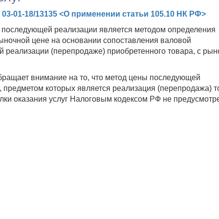
03-01-18/13135 <О применении статьи 105.10 НК РФ>
ы последующей реализации является методом определения
рыночной цене на основании сопоставления валовой
й реализации (перепродаже) приобретенного товара, с ры
ращает внимание на то, что метод цены последующей
, предметом которых является реализация (перепродажа) т
лки оказания услуг Налоговым кодексом РФ не предусмотр