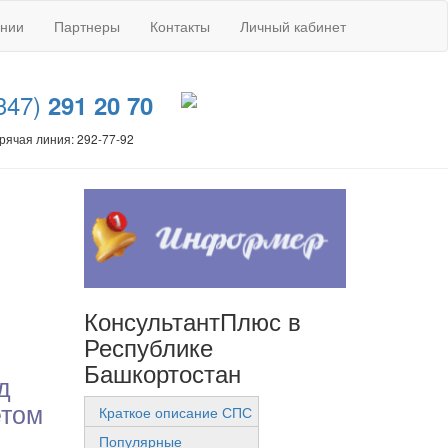
ании
Партнеры
Контакты
Личный кабинет
347)
291 20 70
рячая линия: 292-77-92
КонсультантПлюс в
Республике
Башкортостан
д
етом
Краткое описание СПС
Популярные