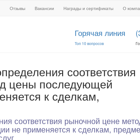
Отзывы
Вакансии
Награды и сертификаты
О комп
Горячая линия
(
Топ 10 вопросов
Го
пределения соответствия
од цены последующей
еняется к сделкам,
ия соответствия рыночной цене мето
и не применяется к сделкам, предм
слуг