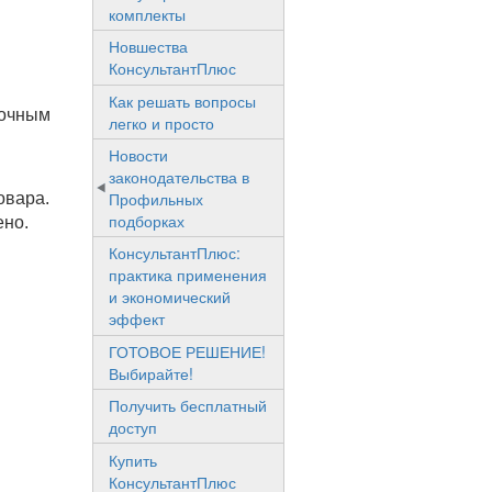
комплекты
Новшества
КонсультантПлюс
Как решать вопросы
ночным
легко и просто
Новости
законодательства в
Профильных
овара.
подборках
ено.
КонсультантПлюс:
практика применения
и экономический
эффект
ГОТОВОЕ РЕШЕНИЕ!
Выбирайте!
Получить бесплатный
доступ
Купить
КонсультантПлюс