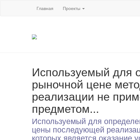
Главная
Проекты
Используемый для о
рыночной цене мет
реализации не прим
предметом...
Используемый для определен
цены последующей реализаци
которых является оказание у