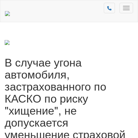
Toggl
naviga
В случае угона
автомобиля,
застрахованного по
КАСКО по риску
"хищение", не
допускается
уменьшение страховой