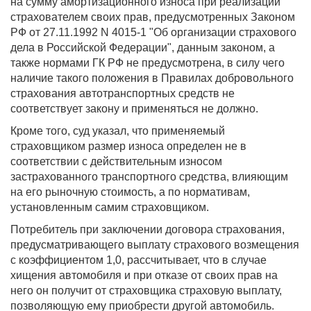
на сумму амортизационного износа при реализации
страхователем своих прав, предусмотренных Законом
РФ от 27.11.1992 N 4015-1 "Об организации страхового
дела в Российской Федерации", данным законом, а
также нормами ГК РФ не предусмотрена, в силу чего
наличие такого положения в Правилах добровольного
страхования автотранспортных средств не
соответствует закону и применяться не должно.
Кроме того, суд указал, что применяемый
страховщиком размер износа определен не в
соответствии с действительным износом
застрахованного транспортного средства, влияющим
на его рыночную стоимость, а по нормативам,
установленным самим страховщиком.
Потребитель при заключении договора страхования,
предусматривающего выплату страхового возмещения
с коэффициентом 1,0, рассчитывает, что в случае
хищения автомобиля и при отказе от своих прав на
него он получит от страховщика страховую выплату,
позволяющую ему приобрести другой автомобиль.