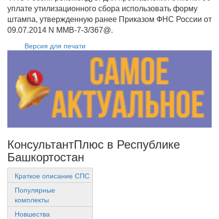
уплате утилизационного сбора использовать форму
штампа, утвержденную ранее Приказом ФНС России от
09.07.2014 N ММВ-7-3/367@.
Версия для печати
КонсультантПлюс в Республике
Башкортостан
Краткое описание СПС
Популярные
комплекты
Новшества