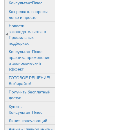
КонсультантПлюс
Как решать вопросы
легко и просто
Новости
законодательства в
Профильных
подборках
КонсультантПлюс:
практика применения
и экономический
эффект
ГОТОВОЕ РЕШЕНИЕ!
Выбирайте!
Получить бесплатный
доступ
Купить
КонсультантПлюс
Линия консультаций
Акции «Главной книги»