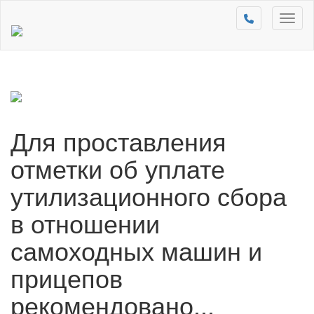
Toggl
naviga
Для проставления
отметки об уплате
утилизационного сбора
в отношении
самоходных машин и
прицепов
рекомендовано...