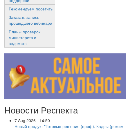
поддержки
Рекомендуем посетить
Заказать запись
прошедшего вебинара
Планы проверок
министерств и
ведомств
Новости Респекта
7 Aug 2026 - 14:50
Новый продукт "Готовые решения (проф). Кадры (режим