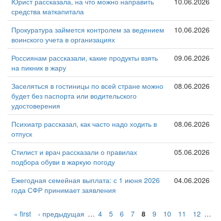
Юрист рассказала, на что можно направить
10.06.2026
средства маткапитала
Прокуратура займется контролем за ведением
10.06.2026
воинского учета в организациях
Россиянам рассказали, какие продукты взять
09.06.2026
на пикник в жару
Заселяться в гостиницы по всей стране можно
08.06.2026
будет без паспорта или водительского
удостоверения
Психиатр рассказал, как часто надо ходить в
08.06.2026
отпуск
Стилист и врач рассказали о правилах
05.06.2026
подбора обуви в жаркую погоду
Ежегодная семейная выплата: с 1 июня 2026
04.06.2026
года СФР принимает заявления
« first
‹ предыдущая
…
4
5
6
7
8
9
10
11
12
…