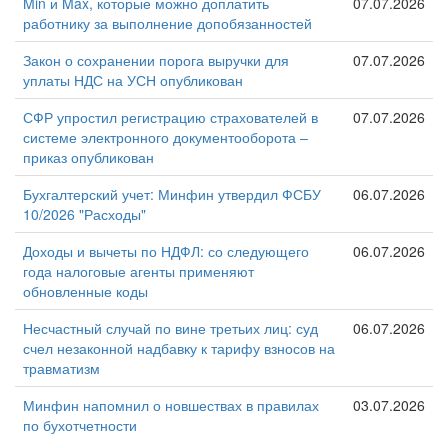
Min и Max, которые можно доплатить
07.07.2026
работнику за выполнение допобязанностей
Закон о сохранении порога выручки для
07.07.2026
уплаты НДС на УСН опубликован
СФР упростил регистрацию страхователей в
07.07.2026
системе электронного документооборота –
приказ опубликован
Бухгалтерский учет: Минфин утвердил ФСБУ
06.07.2026
10/2026 "Расходы"
Доходы и вычеты по НДФЛ: со следующего
06.07.2026
года налоговые агенты применяют
обновленные коды
Несчастный случай по вине третьих лиц: суд
06.07.2026
счел незаконной надбавку к тарифу взносов на
травматизм
Минфин напомнил о новшествах в правилах
03.07.2026
по бухотчетности