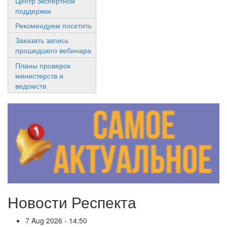
Центр экспертной
поддержки
Рекомендуем посетить
Заказать запись
прошедшего вебинара
Планы проверок
министерств и
ведомств
Новости Респекта
7 Aug 2026 - 14:50