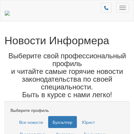
Toggl
naviga
Новости Информера
Выберите свой профессиональный
профиль
и читайте самые горячие новости
законодательства по своей
специальности.
Быть в курсе с нами легко!
Выберите профиль
Все новости
Бухгалтер
Юрист