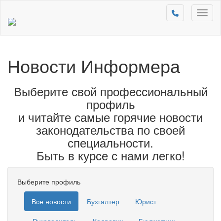
Toggl
naviga
Новости Информера
Выберите свой профессиональный
профиль
и читайте самые горячие новости
законодательства по своей
специальности.
Быть в курсе с нами легко!
Выберите профиль
Все новости
Бухгалтер
Юрист