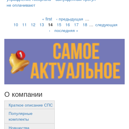
не оплачивают
« first
‹ предыдущая
…
10
11
12
13
14
15
16
17
18
…
следующая
›
последняя »
О компании
Краткое описание СПС
Популярные
комплекты
Новшества