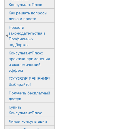
КонсультантПлюс
Как решать вопросы
легко и просто
Новости
законодательства в
Профильных
подборках
КонсультантПлюс:
практика применения
и экономический
эффект
ГОТОВОЕ РЕШЕНИЕ!
Выбирайте!
Получить бесплатный
доступ
Купить
КонсультантПлюс
Линия консультаций