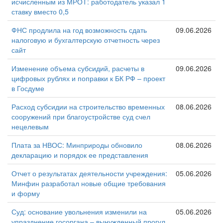
исчисленным из МРОТ: работодатель указал 1
ставку вместо 0,5
ФНС продлила на год возможность сдать
09.06.2026
налоговую и бухгалтерскую отчетность через
сайт
Изменение объема субсидий, расчеты в
09.06.2026
цифровых рублях и поправки к БК РФ – проект
в Госдуме
Расход субсидии на строительство временных
08.06.2026
сооружений при благоустройстве суд счел
нецелевым
Плата за НВОС: Минприроды обновило
08.06.2026
декларацию и порядок ее представления
Отчет о результатах деятельности учреждения:
05.06.2026
Минфин разработал новые общие требования
и форму
Суд: основание увольнения изменили на
05.06.2026
упразднение госоргана – вынужденный прогул