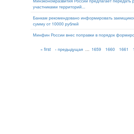
Минэкономразвития России предлагает передать р
участниками территорий...
Банкам рекомендовано информировать заемщиков-
сумму от 10000 рублей
Минфин России внес поправки в порядок формиро
« first
‹ предыдущая
…
1659
1660
1661