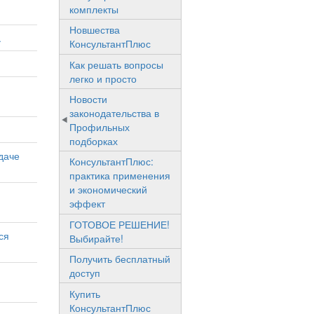
комплекты
Новшества
.
КонсультантПлюс
Как решать вопросы
легко и просто
Новости
законодательства в
Профильных
подборках
даче
КонсультантПлюс:
практика применения
и экономический
эффект
ГОТОВОЕ РЕШЕНИЕ!
ся
Выбирайте!
Получить бесплатный
доступ
Купить
КонсультантПлюс