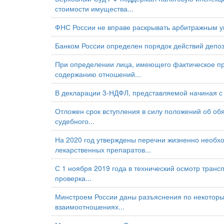
стоимости имущества...
ФНС России не вправе раскрывать арбитражным у
Банком России определен порядок действий депоз
При определении лица, имеющего фактическое пр
содержанию отношений...
В декларации 3-НДФЛ, представляемой начиная с 
Отложен срок вступления в силу положений об об
судебного...
На 2020 год утверждены перечни жизненно необх
лекарственных препаратов...
С 1 ноября 2019 года в технический осмотр транс
проверка...
Минстроем России даны разъяснения по некоторы
взаимоотношениях...