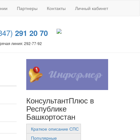
ании
Партнеры
Контакты
Личный кабинет
347)
291 20 70
рячая линия: 292-77-92
КонсультантПлюс в
Республике
Башкортостан
Краткое описание СПС
Популярные