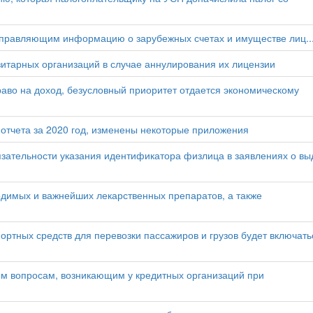
правляющим информацию о зарубежных счетах и имуществе лиц..
итарных организаций в случае аннулирования их лицензии
аво на доход, безусловный приоритет отдается экономическому
отчета за 2020 год, изменены некоторые приложения
язательности указания идентификатора физлица в заявлениях о вы
одимых и важнейших лекарственных препаратов, а также
портных средств для перевозки пассажиров и грузов будет включать
м вопросам, возникающим у кредитных организаций при