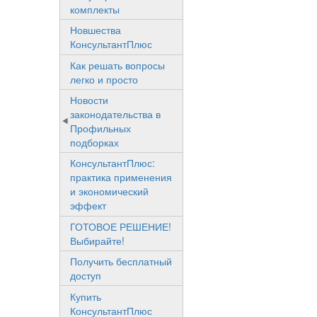
комплекты
Новшества
КонсультантПлюс
Как решать вопросы
легко и просто
Новости
законодательства в
Профильных
подборках
КонсультантПлюс:
практика применения
и экономический
эффект
ГОТОВОЕ РЕШЕНИЕ!
Выбирайте!
Получить бесплатный
доступ
Купить
КонсультантПлюс