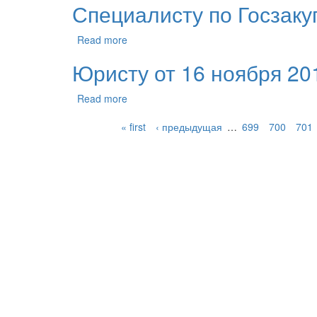
Специалисту по Госзакуп
Read more
Юристу от 16 ноября 201
Read more
« first
‹ предыдущая
…
699
700
701