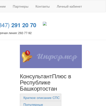
ании
Партнеры
Контакты
Личный кабинет
347)
291 20 70
рячая линия: 292-77-92
КонсультантПлюс в
Республике
Башкортостан
Краткое описание СПС
Популярные