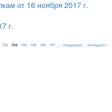
кам от 16 ноября 2017 г.
7 г.
702
703
704
705
706
707
…
следующая ›
последняя »