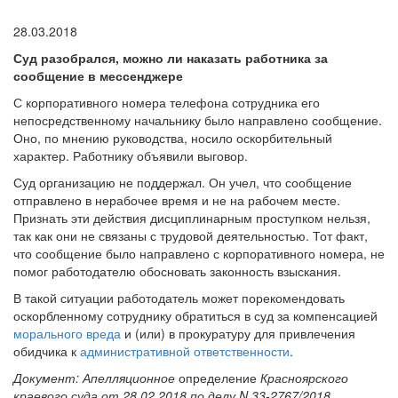
28.03.2018
Суд разобрался, можно ли наказать работника за
сообщение в мессенджере
С корпоративного номера телефона сотрудника его
непосредственному начальнику было направлено сообщение.
Оно, по мнению руководства, носило оскорбительный
характер. Работнику объявили выговор.
Суд организацию не поддержал. Он учел, что сообщение
отправлено в нерабочее время и не на рабочем месте.
Признать эти действия дисциплинарным проступком нельзя,
так как они не связаны с трудовой деятельностью. Тот факт,
что сообщение было направлено с корпоративного номера, не
помог работодателю обосновать законность взыскания.
В такой ситуации работодатель может порекомендовать
оскорбленному сотруднику обратиться в суд за компенсацией
морального вреда
и (или) в прокуратуру для привлечения
обидчика к
административной ответственности
.
Документ: Апелляционное
определение
Красноярского
краевого суда от 28.02.2018 по делу N 33-2767/2018