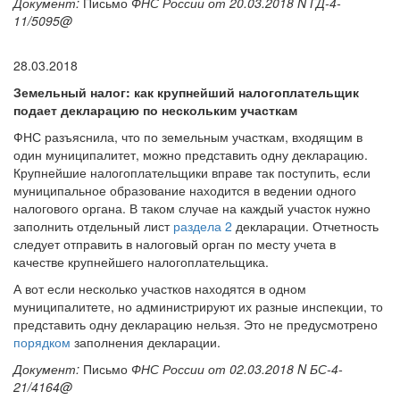
Документ:
Письмо
ФНС России от 20.03.2018 N ГД-4-
11/5095@
28.03.2018
Земельный налог: как крупнейший налогоплательщик
подает декларацию по нескольким участкам
ФНС разъяснила, что по земельным участкам, входящим в
один муниципалитет, можно представить одну декларацию.
Крупнейшие налогоплательщики вправе так поступить, если
муниципальное образование находится в ведении одного
налогового органа. В таком случае на каждый участок нужно
заполнить отдельный лист
раздела 2
декларации. Отчетность
следует отправить в налоговый орган по месту учета в
качестве крупнейшего налогоплательщика.
А вот если несколько участков находятся в одном
муниципалитете, но администрируют их разные инспекции, то
представить одну декларацию нельзя. Это не предусмотрено
порядком
заполнения декларации.
Документ:
Письмо
ФНС России от 02.03.2018 N БС-4-
21/4164@