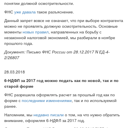
понятии должной осмотрительности.
ФНС
уже давала
такое разъяснение.
Данный запрет вовсе не означает, что при выборе контрагента
можно не проявлять должную осмотрительность. Основные
моменты
новых правил
, направленных на борьбу с
незаконной налоговой экономией, мы разбирали в ноябре
прошлого года.
Документ:
Письмо
ФНС России от 28.12.2017 N ЕД-4-
2/26807
28.03.2018
6-НДФЛ за 2017 год можно подать как по новой, так и по
старой форме
ФНС разрешила оформлять расчет за прошлый год как по
форме с
последними изменениями
, так и по используемой
ранее.
Напомним, мы
недавно писали
о том, на что нужно обратить
внимание, оформляя 6-НДФЛ за 2017 год.