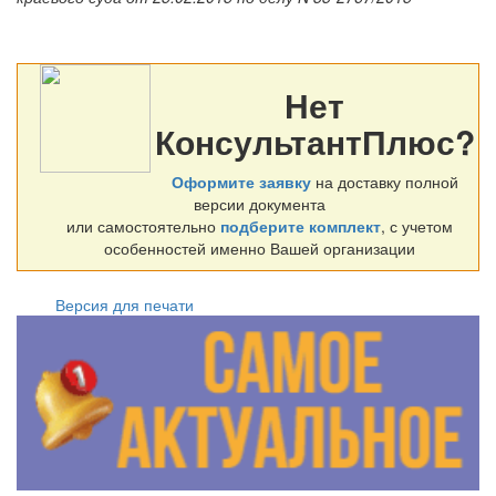
Нет
КонсультантПлюс?
Оформите заявку
на доставку полной
версии документа
или самостоятельно
подберите комплект
, с учетом
особенностей именно Вашей организации
Версия для печати