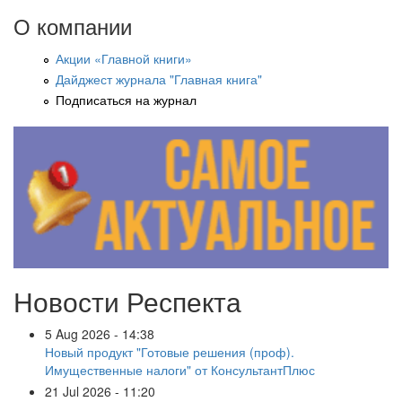
О компании
Акции «Главной книги»
Дайджест журнала "Главная книга"
Подписаться на журнал
Новости Респекта
5 Aug 2026 - 14:38
Новый продукт "Готовые решения (проф).
Имущественные налоги" от КонсультантПлюс
21 Jul 2026 - 11:20