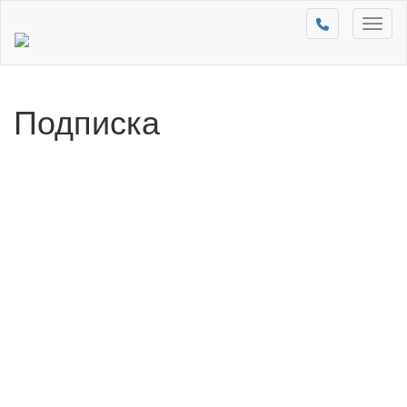
Toggl
naviga
Подписка