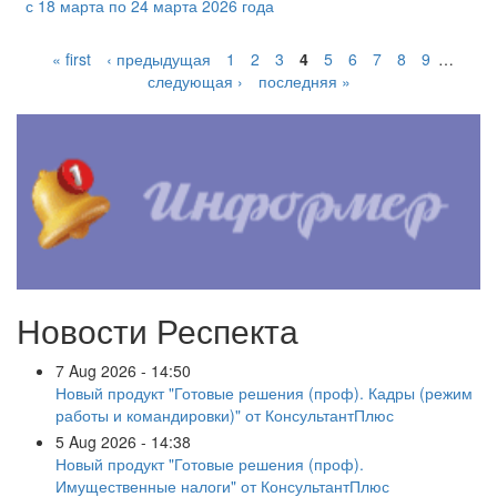
с 18 марта по 24 марта 2026 года
« first
‹ предыдущая
1
2
3
4
5
6
7
8
9
…
следующая ›
последняя »
Новости Респекта
7 Aug 2026 - 14:50
Новый продукт "Готовые решения (проф). Кадры (режим
работы и командировки)" от КонсультантПлюс
5 Aug 2026 - 14:38
Новый продукт "Готовые решения (проф).
Имущественные налоги" от КонсультантПлюс