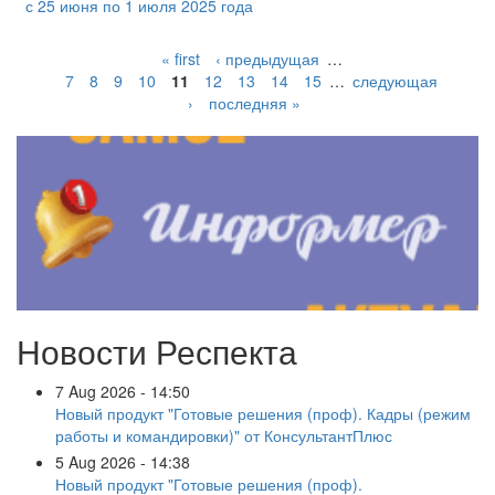
с 25 июня по 1 июля 2025 года
« first
‹ предыдущая
…
7
8
9
10
11
12
13
14
15
…
следующая
›
последняя »
Новости Респекта
7 Aug 2026 - 14:50
Новый продукт "Готовые решения (проф). Кадры (режим
работы и командировки)" от КонсультантПлюс
5 Aug 2026 - 14:38
Новый продукт "Готовые решения (проф).