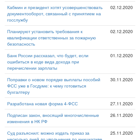
Кабмин и президент хотят усовершенствовать
02.12.2020
документооборот, связанный с принятием на
госслужбу
Планируют установить требования к
02.12.2020
квалификации ответственных за пожарную
безопасность
Банк России рассказал, что будет, если
01.12.2020
ошибиться в коде вида дохода при
перечислении зарплаты
Поправки о новом порядке выплаты пособий
30.11.2020
ФСС уже в Госдуме: к чему готовиться
бухгалтеру
Разработана новая форма 4-ФСС
27.11.2020
Подписан закон, вносящий многочисленные
26.11.2020
изменения в НК РФ
Суд разъяснил: можно издать приказ за
25.11.2020
несколько дней до увольнения по инициативе