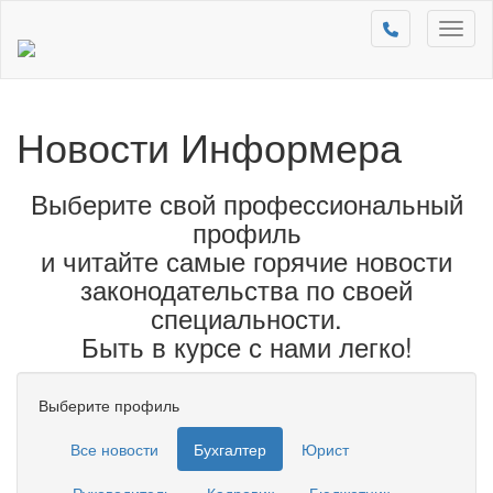
Toggl
naviga
Новости Информера
Выберите свой профессиональный
профиль
и читайте самые горячие новости
законодательства по своей
специальности.
Быть в курсе с нами легко!
Выберите профиль
Все новости
Бухгалтер
Юрист