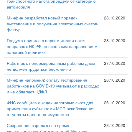
транспортного налога определяют категорию
автомобиля
Минфин разработал новый порядок
28.10.2020
выставления и получения электронных счетов-
фактур
Госдума приняла в первом чтении пакет
28.10.2020
поправок к НК РФ по основным направлениям
налоговой политики
Работник с ненормированным рабочим днем
27.10.2020
не должен трудиться бесконечно
Минфин напомнил: оплату тестирования
26.10.2020
работников на COVID-19 учитывают в расходах
и не облагают НДФЛ
ФНС сообщила о кодах налоговых льгот для
26.10.2020
применения субъектами МСП освобождения
от уплаты налога на имущество
Сохранение зарплаты на время
23.10.2020
диспансеризации: комментарий Минтруда