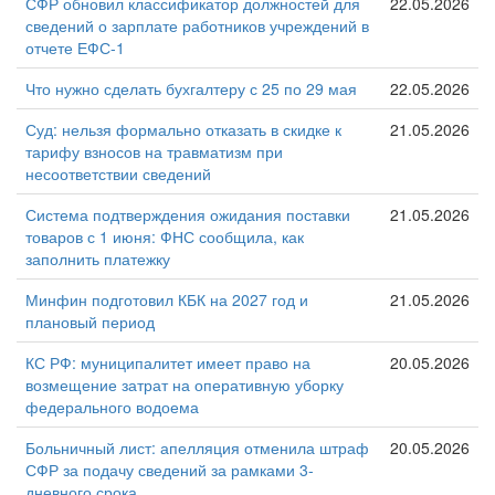
СФР обновил классификатор должностей для
22.05.2026
сведений о зарплате работников учреждений в
отчете ЕФС-1
Что нужно сделать бухгалтеру с 25 по 29 мая
22.05.2026
Суд: нельзя формально отказать в скидке к
21.05.2026
тарифу взносов на травматизм при
несоответствии сведений
Система подтверждения ожидания поставки
21.05.2026
товаров с 1 июня: ФНС сообщила, как
заполнить платежку
Минфин подготовил КБК на 2027 год и
21.05.2026
плановый период
КС РФ: муниципалитет имеет право на
20.05.2026
возмещение затрат на оперативную уборку
федерального водоема
Больничный лист: апелляция отменила штраф
20.05.2026
СФР за подачу сведений за рамками 3-
дневного срока